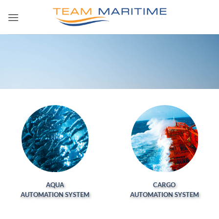
Skip
to
content
AQUA
CARGO
AUTOMATION SYSTEM
AUTOMATION SYSTEM