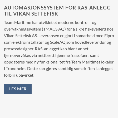
AUTOMASJONSSYSTEM FOR RAS-ANLEGG
TIL VIKAN SETTEFISK
Team Maritime har utviklet et moderne kontroll- og
overvåkningssystem (TMACS AQ) for å sikre fiskevelferd hos
Vikan Settefisk AS. Leveransen er gjort i samarbeid med Elpro
som elektroinstallatør og ScaleAQ som hovedleverandør og
prosessdesigner. RAS-anlegget kan blant annet
fjernovervåkes via nettbrett hjemme fra sofaen, samt
oppdateres med ny funksjonalitet fra Team Maritimes lokaler
i Trondheim. Dette kan gjøres samtidig som driften i anlegget
forblir upåvirket.
LES MER