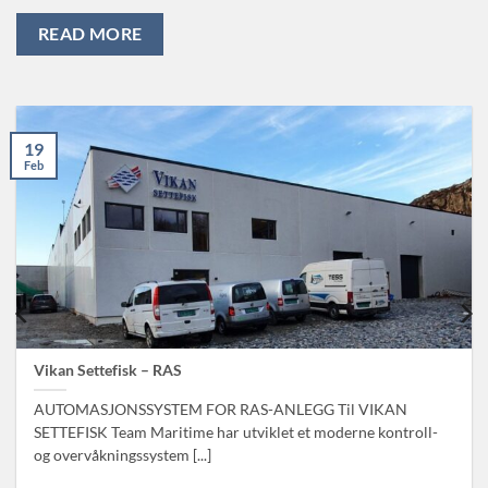
READ MORE
19
Feb
Vikan Settefisk – RAS
AUTOMASJONSSYSTEM FOR RAS-ANLEGG Til VIKAN
SETTEFISK Team Maritime har utviklet et moderne kontroll-
og overvåkningssystem [...]